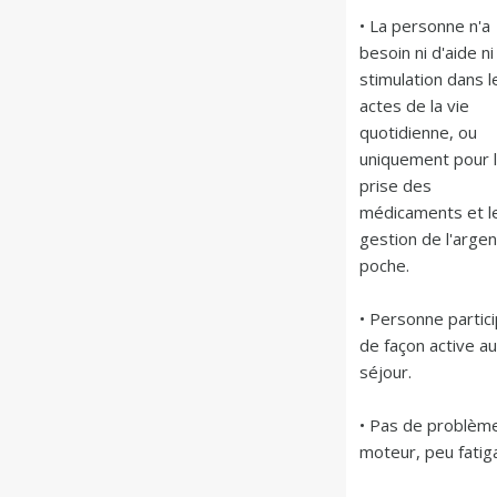
• La personne n'a 
besoin ni d'aide ni
stimulation dans le
actes de la vie 
quotidienne, ou 
uniquement pour l
prise des 
médicaments et le
gestion de l'argen
poche.

• Personne partici
de façon active au 
séjour.

• Pas de problème
moteur, peu fatig