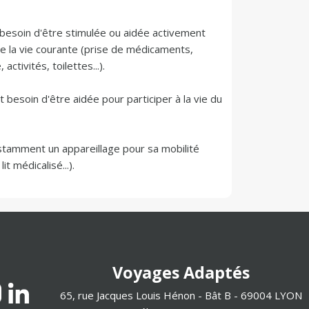
besoin d'être stimulée ou aidée activement 
e la vie courante (prise de médicaments, 
ctivités, toilettes...).

 besoin d'être aidée pour participer à la vie du 
stamment un appareillage pour sa mobilité 
Voyages Adaptés
65, rue Jacques Louis Hénon - Bât B - 69004 LYON