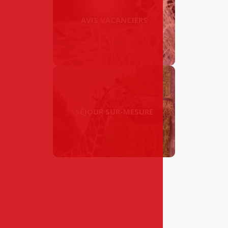
AVIS VACANCIERS
SÉJOUR SUR-MESURE