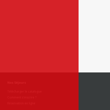
Nos Séjours
Télécharger le catalogue
Comment s'inscrire ?
Réservation en ligne