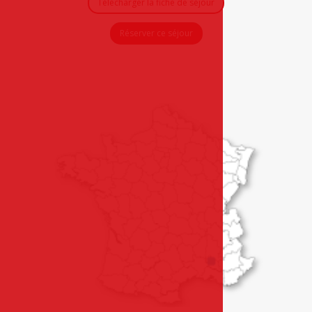
Télécharger la fiche de séjour
Réserver ce séjour