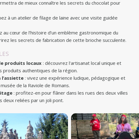
ermettra de mieux connaître les secrets du chocolat pour
ipez à un atelier de filage de laine avec une visite guidée
z au cœur de l’histoire d’un emblème gastronomique du
z les secrets de fabrication de cette brioche succulente.
LES
de produits locaux
: découvrez l'artisanat local unique et
 produits authentiques de la région.
 l’assiette
: vivez une expérience ludique, pédagogique et
du musée de la Raviole de Romans.
mitage
: profitez-en pour flâner dans les rues des deux villes
 deux reliées par un joli pont.