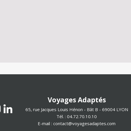
Voyages Adaptés
65, rue Jacques Louis Hénon - Bât B - 69004 LYON
Tél. : 04.72.70.10.10
E-mail :
contact@voyagesadaptes.com