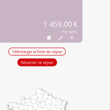
1 459,00 €
Par pers.
Télécharger la fiche de séjour
Réserver ce séjour