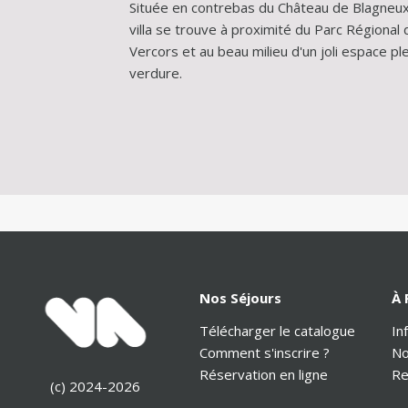
Située en contrebas du Château de Blagneux,
villa se trouve à proximité du Parc Régional d
Vercors et au beau milieu d'un joli espace ple
verdure.
Nos Séjours
À 
Télécharger le catalogue
In
Comment s'inscrire ?
No
Réservation en ligne
Re
(c) 2024-2026