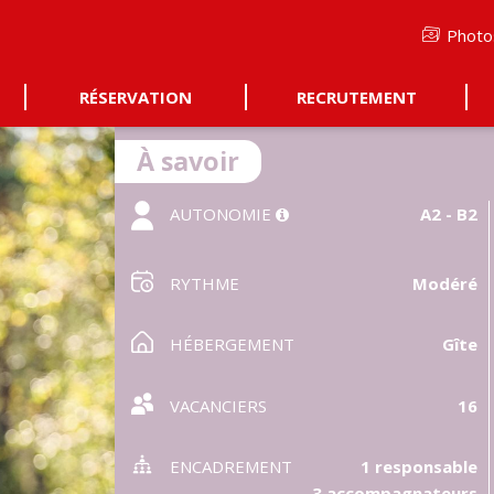
Photo
RÉSERVATION
RECRUTEMENT
À savoir
AUTONOMIE
A2 - B2

RYTHME
Modéré
HÉBERGEMENT
Gîte
VACANCIERS
16
ENCADREMENT
1 responsable
3 accompagnateurs