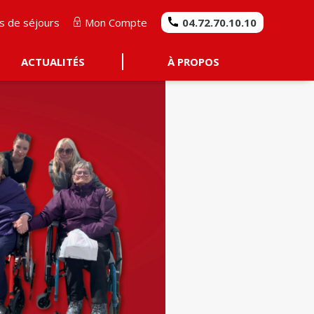
s de séjours
Mon Compte
04.72.70.10.10
ACTUALITÉS
À PROPOS