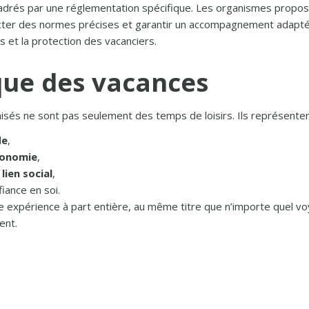
adrés par une réglementation spécifique. Les organismes propos
cter des normes précises et garantir un accompagnement adapté
s et la protection des vacanciers.
que des vacances
és ne sont pas seulement des temps de loisirs. Ils représentent
de
,
onomie
,
u
lien social
,
iance en soi.
une expérience à part entière, au même titre que n’importe quel 
ent.