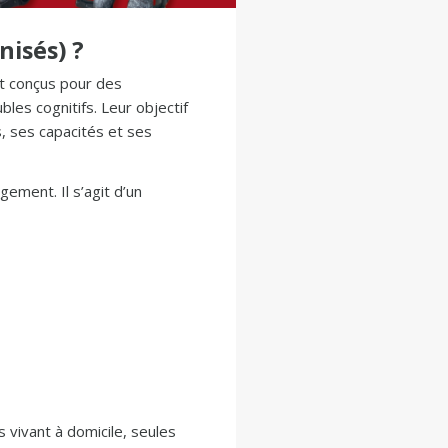
isés) ?
nt conçus pour des
les cognitifs. Leur objectif
, ses capacités et ses
ement. Il s’agit d’un
vivant à domicile, seules