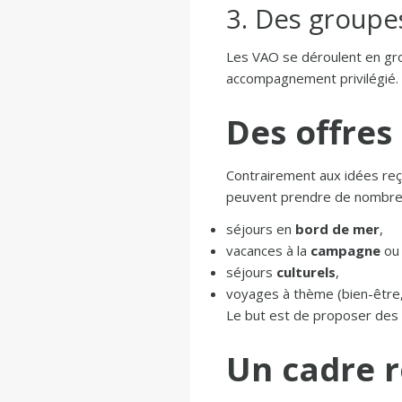
3. Des groupes
Les VAO se déroulent en gro
accompagnement privilégié. C
Des offres
Contrairement aux idées reç
peuvent prendre de nombre
séjours en
bord de mer
,
vacances à la
campagne
ou 
séjours
culturels
,
voyages à thème (bien-être,
Le but est de proposer des
Un cadre 