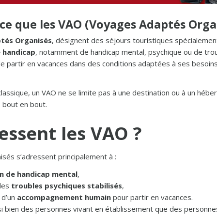
-ce que les VAO (Voyages Adaptés Organ
tés Organisés
, désignent des séjours touristiques spécialeme
e handicap
, notamment de handicap mental, psychique ou de troub
e partir en vacances dans des conditions adaptées à ses besoins
assique, un VAO ne se limite pas à une destination ou à un héberg
 bout en bout.
ressent les VAO ?
sés s’adressent principalement à :
on de handicap mental
,
des
troubles psychiques stabilisés
,
 d’un
accompagnement humain
pour partir en vacances.
i bien des personnes vivant en établissement que des personnes 