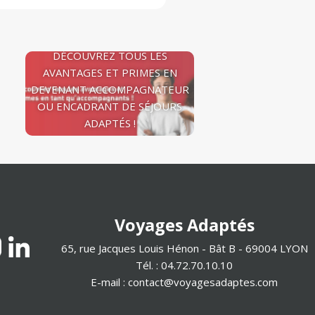
DÉCOUVREZ TOUS LES
AVANTAGES ET PRIMES EN
DEVENANT ACCOMPAGNATEUR
OU ENCADRANT DE SÉJOURS
ADAPTÉS !
Voyages Adaptés
65, rue Jacques Louis Hénon - Bât B - 69004 LYON
Tél. : 04.72.70.10.10
E-mail :
contact@voyagesadaptes.com