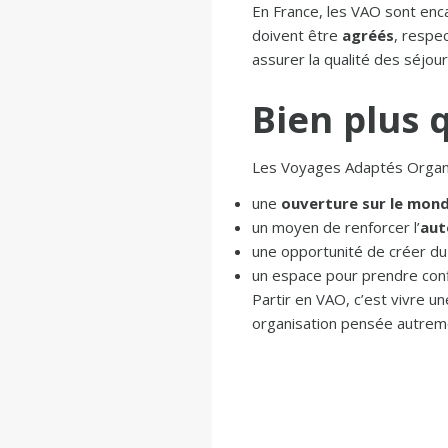
En France, les VAO sont enc
doivent être
agréés
, respe
assurer la qualité des séjour
Bien plus 
Les Voyages Adaptés Organis
une
ouverture sur le mon
un moyen de renforcer l’
aut
une opportunité de créer d
un espace pour prendre conf
Partir en VAO, c’est vivre 
organisation pensée autrem