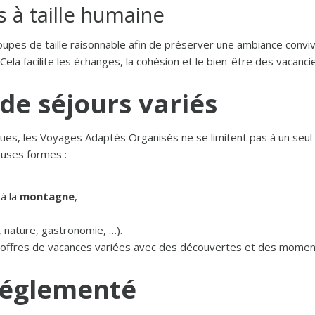
 à taille humaine
upes de taille raisonnable afin de préserver une ambiance conviv
ela facilite les échanges, la cohésion et le bien-être des vacancie
 de séjours variés
ues, les Voyages Adaptés Organisés ne se limitent pas à un seul 
uses formes :
à la
montagne
,
 nature, gastronomie, …).
 offres de vacances variées avec des découvertes et des momen
réglementé