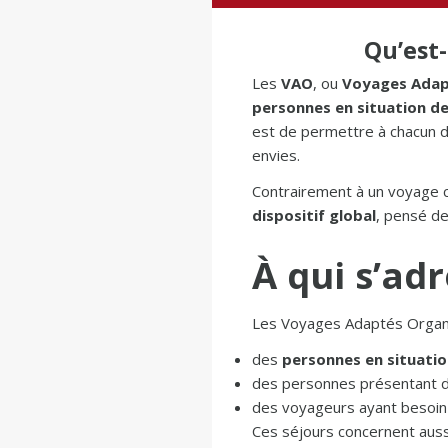
Qu’est
Les
VAO
, ou
Voyages Adap
personnes en situation d
est de permettre à chacun d
envies.
Contrairement à un voyage cl
dispositif global
, pensé de
À qui s’ad
Les Voyages Adaptés Organi
des
personnes en situati
des personnes présentant 
des voyageurs ayant besoin
Ces séjours concernent auss