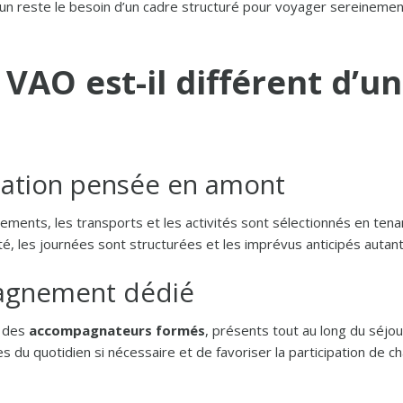
mun reste le besoin d’un cadre structuré pour voyager sereinemen
 VAO est-il différent d’u
sation pensée en amont
ements, les transports et les activités sont sélectionnés en ten
, les journées sont structurées et les imprévus anticipés autant
agnement dédié
c des
accompagnateurs formés
, présents tout au long du séjou
s du quotidien si nécessaire et de favoriser la participation de ch