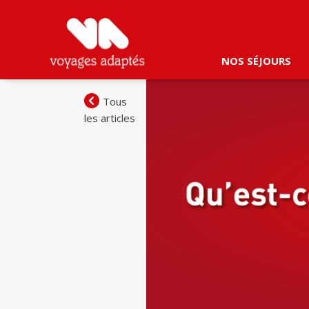
NOS SÉJOURS
Tous
les articles