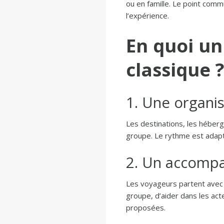
ou en famille. Le point com
l’expérience.
En quoi un
classique ?
1. Une organi
Les destinations, les héberg
groupe. Le rythme est adapté
2. Un accomp
Les voyageurs partent ave
groupe, d’aider dans les acte
proposées.